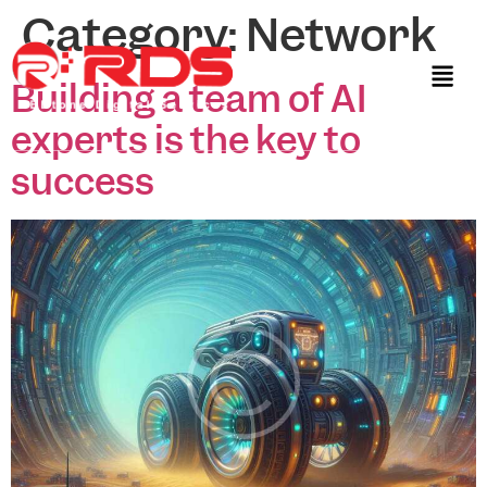
Category:
Network
Building a team of AI
experts is the key to
success