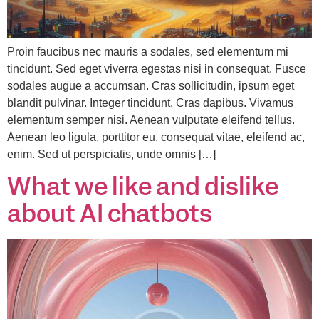
Proin faucibus nec mauris a sodales, sed elementum mi
tincidunt. Sed eget viverra egestas nisi in consequat. Fusce
sodales augue a accumsan. Cras sollicitudin, ipsum eget
blandit pulvinar. Integer tincidunt. Cras dapibus. Vivamus
elementum semper nisi. Aenean vulputate eleifend tellus.
Aenean leo ligula, porttitor eu, consequat vitae, eleifend ac,
enim. Sed ut perspiciatis, unde omnis […]
What we like and dislike
about AI chatbots