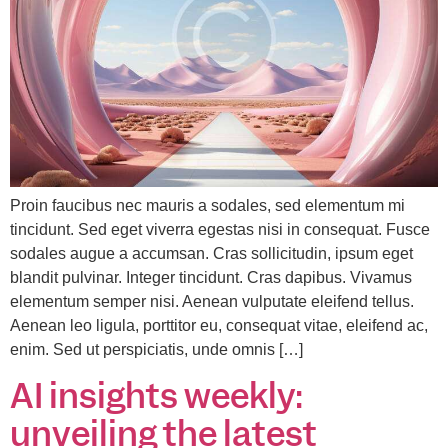
Proin faucibus nec mauris a sodales, sed elementum mi
tincidunt. Sed eget viverra egestas nisi in consequat. Fusce
sodales augue a accumsan. Cras sollicitudin, ipsum eget
blandit pulvinar. Integer tincidunt. Cras dapibus. Vivamus
elementum semper nisi. Aenean vulputate eleifend tellus.
Aenean leo ligula, porttitor eu, consequat vitae, eleifend ac,
enim. Sed ut perspiciatis, unde omnis […]
AI insights weekly:
unveiling the latest