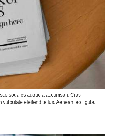
 Fusce sodales augue a accumsan. Cras
 vulputate eleifend tellus. Aenean leo ligula,