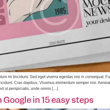
tum mi tincidunt. Sed eget viverra egestas nisi in consequat.
r tincidunt. Cras dapibus. Vivamus elementum semper nisi. Aenean
Sed ut perspiciatis, unde omnis […]
 Google in 15 easy steps