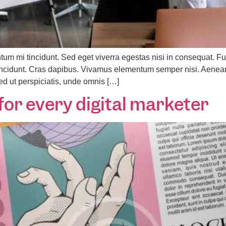
tum mi tincidunt. Sed eget viverra egestas nisi in consequat.
r tincidunt. Cras dapibus. Vivamus elementum semper nisi. Aenean
Sed ut perspiciatis, unde omnis […]
 for every digital marketer