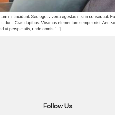
tum mi tincidunt. Sed eget viverra egestas nisi in consequat.
r tincidunt. Cras dapibus. Vivamus elementum semper nisi. Aenean
Sed ut perspiciatis, unde omnis […]
Follow Us