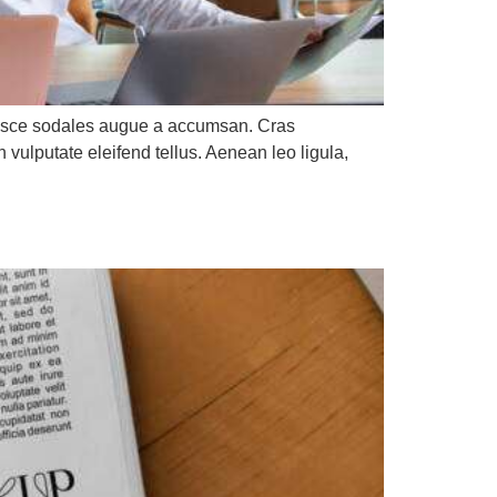
 Fusce sodales augue a accumsan. Cras
 vulputate eleifend tellus. Aenean leo ligula,