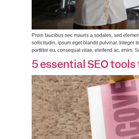
Proin faucibus nec mauris a sodales, sed elemen
sollicitudin, ipsum eget blandit pulvinar. Intege
porttitor eu, consequat vitae, eleifend ac, enim. 
5 essential SEO tools