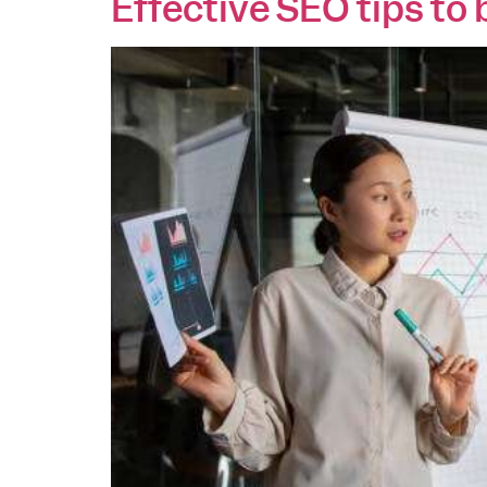
Effective SEO tips to 