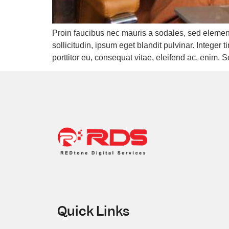
Proin faucibus nec mauris a sodales, sed elemen
sollicitudin, ipsum eget blandit pulvinar. Intege
porttitor eu, consequat vitae, eleifend ac, enim. 
Quick Links