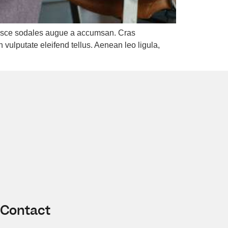
 Fusce sodales augue a accumsan. Cras
 vulputate eleifend tellus. Aenean leo ligula,
Contact