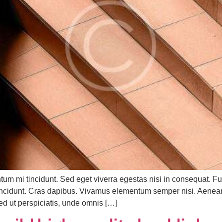
tum mi tincidunt. Sed eget viverra egestas nisi in consequat.
r tincidunt. Cras dapibus. Vivamus elementum semper nisi. Aenean
Sed ut perspiciatis, unde omnis […]