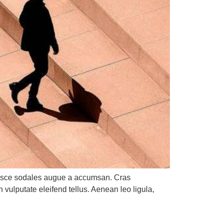
 Fusce sodales augue a accumsan. Cras
 vulputate eleifend tellus. Aenean leo ligula,