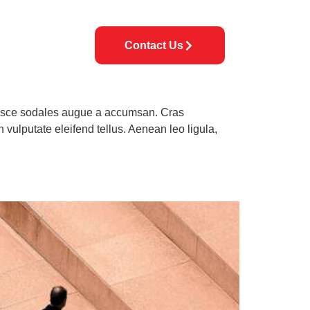
Contact Us
ey Solutions
 Fusce sodales augue a accumsan. Cras
 vulputate eleifend tellus. Aenean leo ligula,