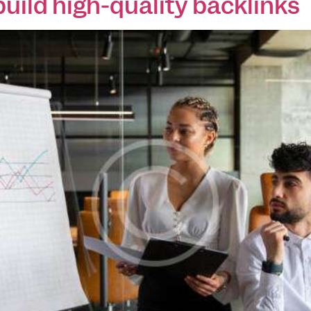
build high-quality backlinks