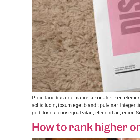
Proin faucibus nec mauris a sodales, sed elemen
sollicitudin, ipsum eget blandit pulvinar. Intege
porttitor eu, consequat vitae, eleifend ac, enim. 
How to rank higher on