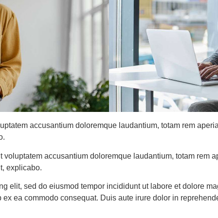
voluptatem accusantium doloremque laudantium, totam rem aperiam
o.
 sit voluptatem accusantium doloremque laudantium, totam rem a
t, explicabo.
ing elit, sed do eiusmod tempor incididunt ut labore et dolore 
uip ex ea commodo consequat. Duis aute irure dolor in reprehende