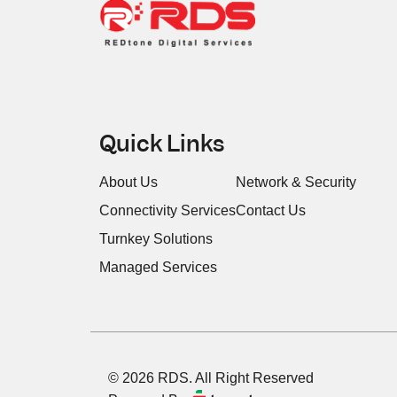
Quick Links
About Us
Network & Security
Connectivity Services
Contact Us
Turnkey Solutions
Managed Services
© 2026 RDS. All Right Reserved