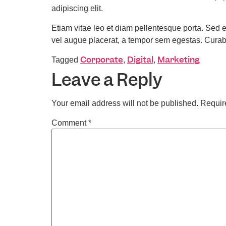
adipiscing elit.
Etiam vitae leo et diam pellentesque porta. Sed 
vel augue placerat, a tempor sem egestas. Curabit
Corporate
Digital
Marketing
Tagged
,
,
Leave a Reply
Your email address will not be published.
Requir
Comment
*