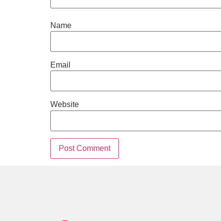
Name
Email
Website