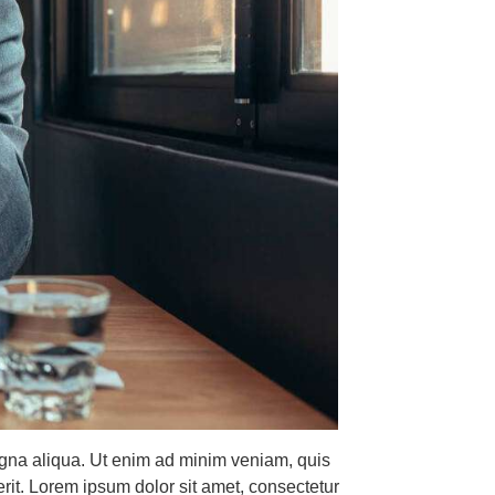
magna aliqua. Ut enim ad minim veniam, quis
rit. Lorem ipsum dolor sit amet, consectetur