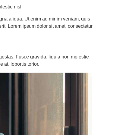
estie nisl.
magna aliqua. Ut enim ad minim veniam, quis
rit. Lorem ipsum dolor sit amet, consectetur
gestas. Fusce gravida, ligula non molestie
at, lobortis tortor.