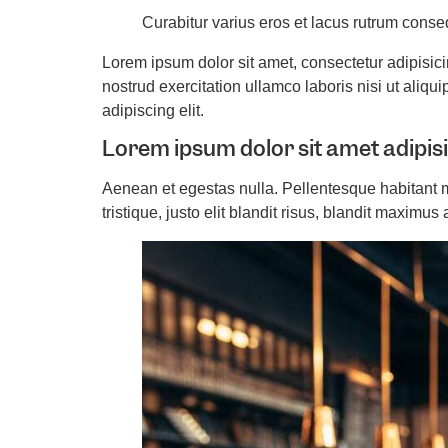
Curabitur varius eros et lacus rutrum conse
Lorem ipsum dolor sit amet, consectetur adipisic
nostrud exercitation ullamco laboris nisi ut aliq
adipiscing elit.
Lorem ipsum dolor sit amet adipis
Aenean et egestas nulla. Pellentesque habitant m
tristique, justo elit blandit risus, blandit maximu