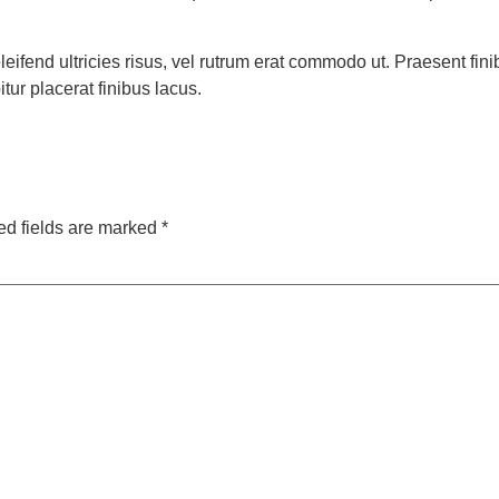
eleifend ultricies risus, vel rutrum erat commodo ut. Praesent 
ur placerat finibus lacus.
ed fields are marked
*