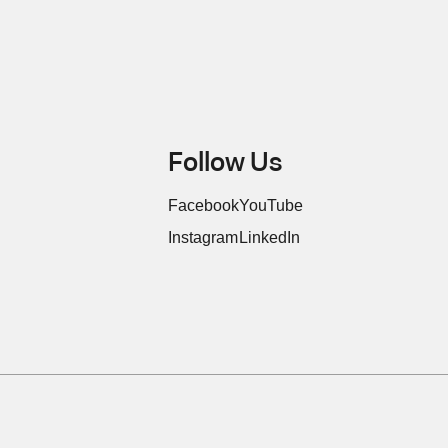
Follow Us
Facebook
YouTube
Instagram
LinkedIn