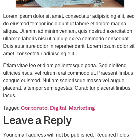
Lorem ipsum dolor sit amet, consectetur adipisicing elit, sed
do eiusmod tempor incididunt ut labore et dolore magna
aliqua. Ut enim ad minim veniam, quis nostrud exercitation
ullamco laboris nisi ut aliquip ex ea commodo consequat.
Duis aute irure dolor in reprehenderit. Lorem ipsum dolor sit
amet, consectetur adipiscing elit.
Etiam vitae leo et diam pellentesque porta. Sed eleifend
ultricies risus, vel rutrum erat commodo ut. Praesent finibus
congue euismod. Nullam scelerisque massa vel augue
placerat, a tempor sem egestas. Curabitur placerat finibus
lacus.
Corporate
Digital
Marketing
Tagged
,
,
Leave a Reply
Your email address will not be published.
Required fields