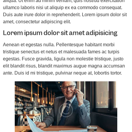
aliqua. Ut enim ad minim veniam, quis nostrud exercitation
ullamco laboris nisi ut aliquip ex ea commodo consequat.
Duis aute irure dolor in reprehenderit. Lorem ipsum dolor sit
amet, consectetur adipiscing elit.
Lorem ipsum dolor sit amet adipisicing
Aenean et egestas nulla. Pellentesque habitant morbi
tristique senectus et netus et malesuada fames ac turpis
egestas. Fusce gravida, ligula non molestie tristique, justo
elit blandit risus, blandit maximus augue magna accumsan
ante. Duis id mi tristique, pulvinar neque at, lobortis tortor.