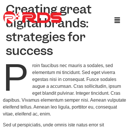
Creating great
digital brands:
strategies for
success
P
roin faucibus nec mauris a sodales, sed
elementum mi tincidunt. Sed eget viverra
egestas nisi in consequat. Fusce sodales
augue a accumsan. Cras sollicitudin, ipsum
eget blandit pulvinar. Integer tincidunt. Cras
dapibus. Vivamus elementum semper nisi. Aenean vulputate
eleifend tellus. Aenean leo ligula, porttitor eu, consequat
vitae, eleifend ac, enim.
Sed ut perspiciatis, unde omnis iste natus error sit