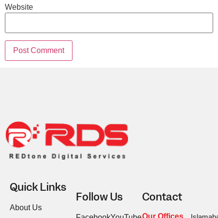
Website
Quick Links
Follow Us
Contact
About Us
Our Offices
Islamab
Facebook
YouTube