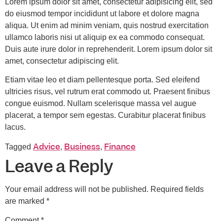
Lorem ipsum dolor sit amet, consectetur adipisicing elit, sed
do eiusmod tempor incididunt ut labore et dolore magna
aliqua. Ut enim ad minim veniam, quis nostrud exercitation
ullamco laboris nisi ut aliquip ex ea commodo consequat.
Duis aute irure dolor in reprehenderit. Lorem ipsum dolor sit
amet, consectetur adipiscing elit.
Etiam vitae leo et diam pellentesque porta. Sed eleifend
ultricies risus, vel rutrum erat commodo ut. Praesent finibus
congue euismod. Nullam scelerisque massa vel augue
placerat, a tempor sem egestas. Curabitur placerat finibus
lacus.
Advice
Business
Finance
Tagged
,
,
Leave a Reply
Your email address will not be published.
Required fields
are marked
*
Comment
*