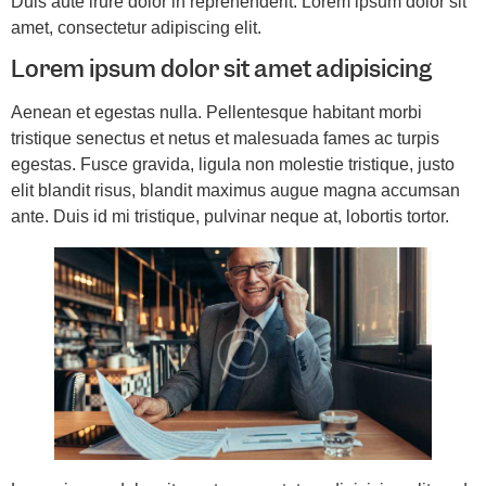
Duis aute irure dolor in reprehenderit. Lorem ipsum dolor sit
amet, consectetur adipiscing elit.
Lorem ipsum dolor sit amet adipisicing
Aenean et egestas nulla. Pellentesque habitant morbi
tristique senectus et netus et malesuada fames ac turpis
egestas. Fusce gravida, ligula non molestie tristique, justo
elit blandit risus, blandit maximus augue magna accumsan
ante. Duis id mi tristique, pulvinar neque at, lobortis tortor.