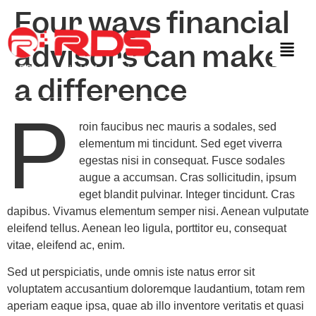
Four ways financial
advisors can make
a difference
P
roin faucibus nec mauris a sodales, sed
elementum mi tincidunt. Sed eget viverra
egestas nisi in consequat. Fusce sodales
augue a accumsan. Cras sollicitudin, ipsum
eget blandit pulvinar. Integer tincidunt. Cras
dapibus. Vivamus elementum semper nisi. Aenean vulputate
eleifend tellus. Aenean leo ligula, porttitor eu, consequat
vitae, eleifend ac, enim.
Sed ut perspiciatis, unde omnis iste natus error sit
voluptatem accusantium doloremque laudantium, totam rem
aperiam eaque ipsa, quae ab illo inventore veritatis et quasi