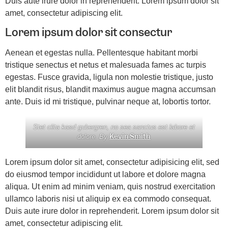
Duis aute irure dolor in reprehenderit. Lorem ipsum dolor sit
amet, consectetur adipiscing elit.
Lorem ipsum dolor sit consectur
Aenean et egestas nulla. Pellentesque habitant morbi
tristique senectus et netus et malesuada fames ac turpis
egestas. Fusce gravida, ligula non molestie tristique, justo
elit blandit risus, blandit maximus augue magna accumsan
ante. Duis id mi tristique, pulvinar neque at, lobortis tortor.
Stet clita kasd gubergren, no sea sanctus est labore et
Kevin Smith
dolore. By
Lorem ipsum dolor sit amet, consectetur adipisicing elit, sed
do eiusmod tempor incididunt ut labore et dolore magna
aliqua. Ut enim ad minim veniam, quis nostrud exercitation
ullamco laboris nisi ut aliquip ex ea commodo consequat.
Duis aute irure dolor in reprehenderit. Lorem ipsum dolor sit
amet, consectetur adipiscing elit.