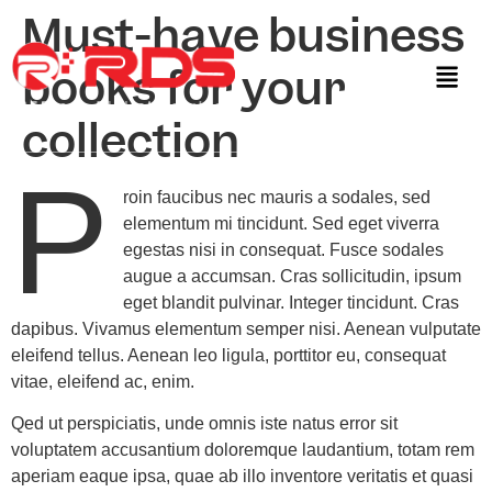
Must-have business
books for your
collection
P
roin faucibus nec mauris a sodales, sed
elementum mi tincidunt. Sed eget viverra
egestas nisi in consequat. Fusce sodales
augue a accumsan. Cras sollicitudin, ipsum
eget blandit pulvinar. Integer tincidunt. Cras
dapibus. Vivamus elementum semper nisi. Aenean vulputate
eleifend tellus. Aenean leo ligula, porttitor eu, consequat
vitae, eleifend ac, enim.
Qed ut perspiciatis, unde omnis iste natus error sit
voluptatem accusantium doloremque laudantium, totam rem
aperiam eaque ipsa, quae ab illo inventore veritatis et quasi