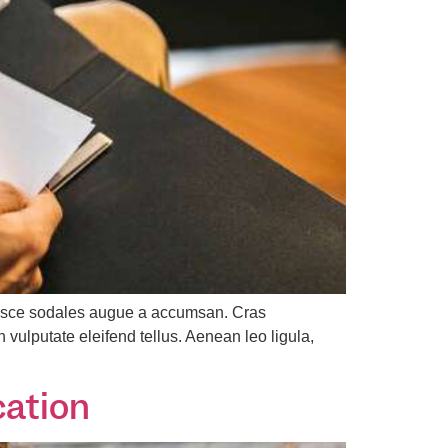
 Fusce sodales augue a accumsan. Cras
 vulputate eleifend tellus. Aenean leo ligula,
cation