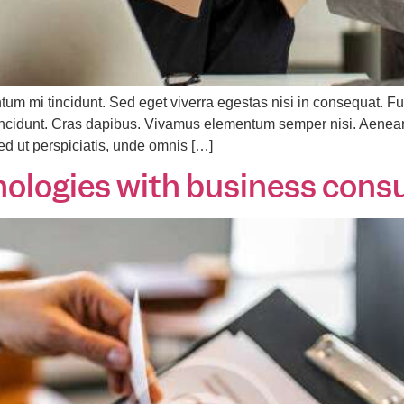
tum mi tincidunt. Sed eget viverra egestas nisi in consequat.
r tincidunt. Cras dapibus. Vivamus elementum semper nisi. Aenean
Sed ut perspiciatis, unde omnis […]
nologies with business consu