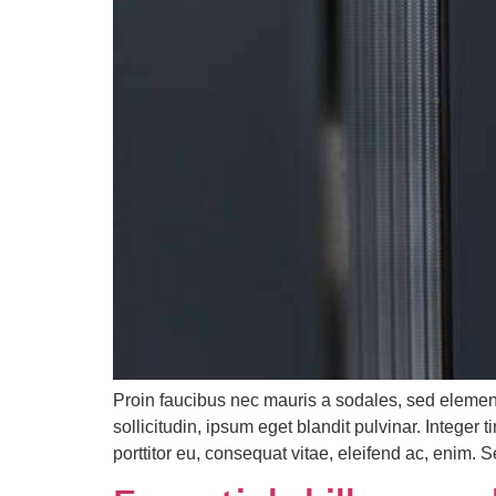
Proin faucibus nec mauris a sodales, sed elemen
sollicitudin, ipsum eget blandit pulvinar. Intege
porttitor eu, consequat vitae, eleifend ac, enim. 