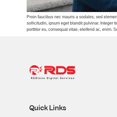
Proin faucibus nec mauris a sodales, sed elemen
sollicitudin, ipsum eget blandit pulvinar. Intege
porttitor eu, consequat vitae, eleifend ac, enim. 
Quick Links