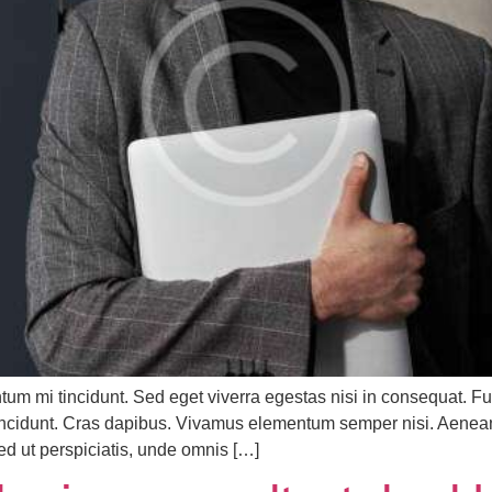
tum mi tincidunt. Sed eget viverra egestas nisi in consequat.
r tincidunt. Cras dapibus. Vivamus elementum semper nisi. Aenean
Sed ut perspiciatis, unde omnis […]