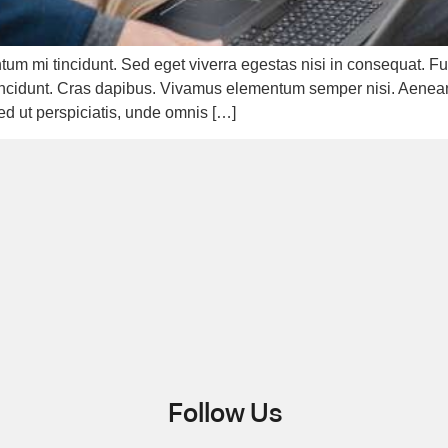
tum mi tincidunt. Sed eget viverra egestas nisi in consequat.
r tincidunt. Cras dapibus. Vivamus elementum semper nisi. Aenean
Sed ut perspiciatis, unde omnis […]
Follow Us