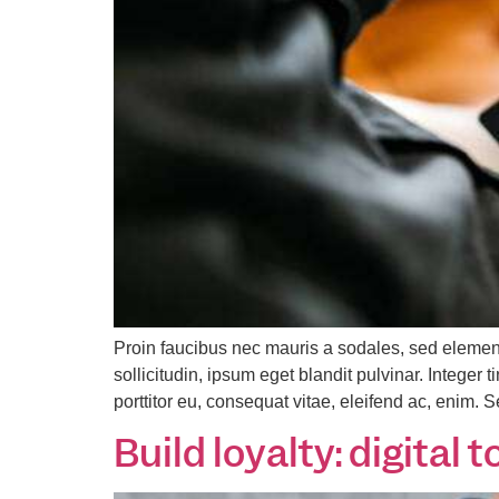
Proin faucibus nec mauris a sodales, sed elemen
sollicitudin, ipsum eget blandit pulvinar. Intege
porttitor eu, consequat vitae, eleifend ac, enim. 
Build loyalty: digita