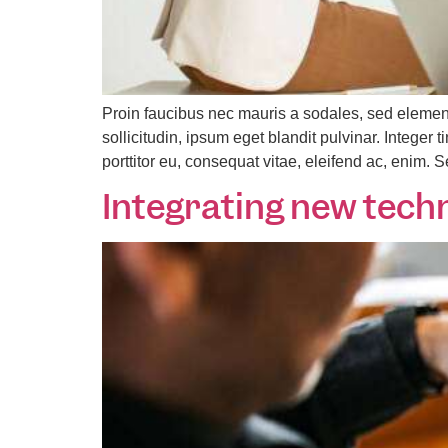
Proin faucibus nec mauris a sodales, sed elemen
sollicitudin, ipsum eget blandit pulvinar. Intege
porttitor eu, consequat vitae, eleifend ac, enim. 
Integrating new tech