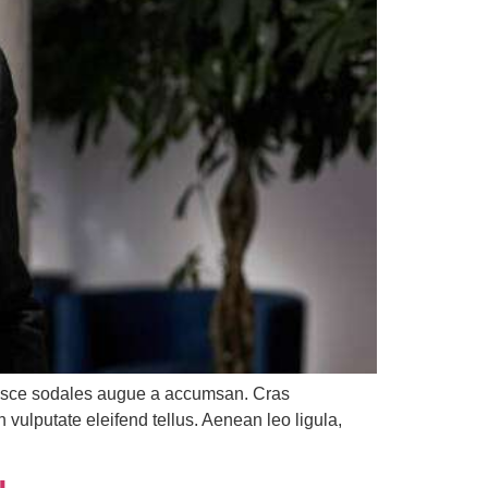
 Fusce sodales augue a accumsan. Cras
 vulputate eleifend tellus. Aenean leo ligula,