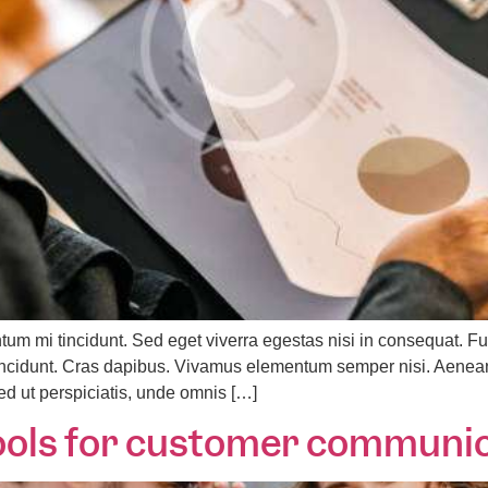
tum mi tincidunt. Sed eget viverra egestas nisi in consequat.
r tincidunt. Cras dapibus. Vivamus elementum semper nisi. Aenean
Sed ut perspiciatis, unde omnis […]
l tools for customer communi