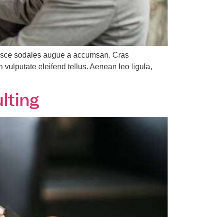
 Fusce sodales augue a accumsan. Cras
 vulputate eleifend tellus. Aenean leo ligula,
lting