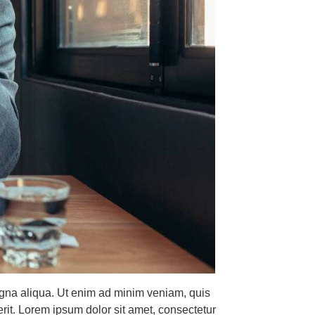
magna aliqua. Ut enim ad minim veniam, quis
rit. Lorem ipsum dolor sit amet, consectetur