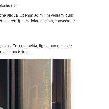
estie nisl.
magna aliqua. Ut enim ad minim veniam, quis
rit. Lorem ipsum dolor sit amet, consectetur
gestas. Fusce gravida, ligula non molestie
at, lobortis tortor.