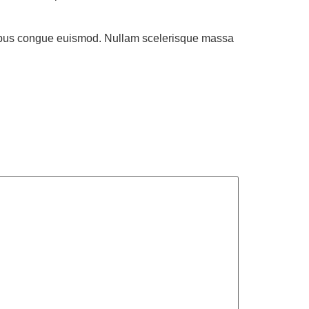
finibus congue euismod. Nullam scelerisque massa