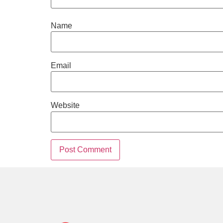
Name
Email
Website