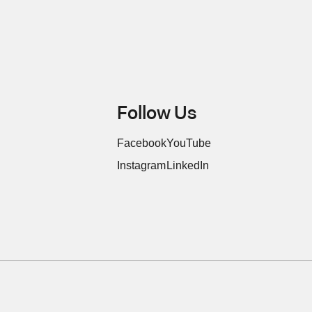
Follow Us
Facebook
YouTube
Instagram
LinkedIn