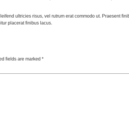
eleifend ultricies risus, vel rutrum erat commodo ut. Praesent 
ur placerat finibus lacus.
ed fields are marked
*