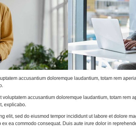
voluptatem accusantium doloremque laudantium, totam rem aperiam
o.
 sit voluptatem accusantium doloremque laudantium, totam rem a
t, explicabo.
ing elit, sed do eiusmod tempor incididunt ut labore et dolore 
uip ex ea commodo consequat. Duis aute irure dolor in reprehende