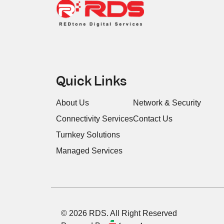
Quick Links
About Us
Network & Security
Connectivity Services
Contact Us
Turnkey Solutions
Managed Services
© 2026 RDS. All Right Reserved