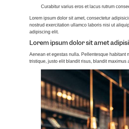
Curabitur varius eros et lacus rutrum conse
Lorem ipsum dolor sit amet, consectetur adipisic
nostrud exercitation ullamco laboris nisi ut aliq
adipiscing elit.
Lorem ipsum dolor sit amet adipis
Aenean et egestas nulla. Pellentesque habitant m
tristique, justo elit blandit risus, blandit maximu